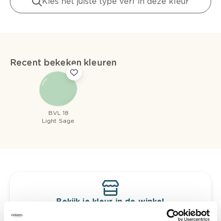
Kies het juiste type verf in deze kleur
Recent bekeken kleuren
BVL 18
Light Sage
Bekijk je kleur in de winkel
Ontdek er kleurechte stalen van je