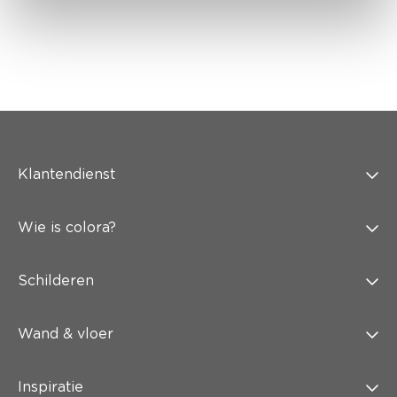
Klantendienst
Wie is colora?
Schilderen
Wand & vloer
Inspiratie