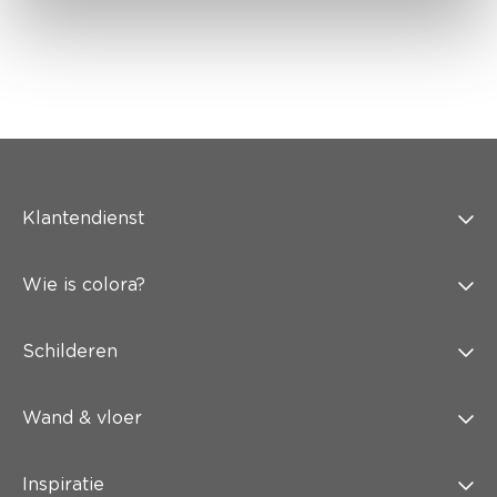
Klantendienst
Wie is colora?
Schilderen
Wand & vloer
Inspiratie