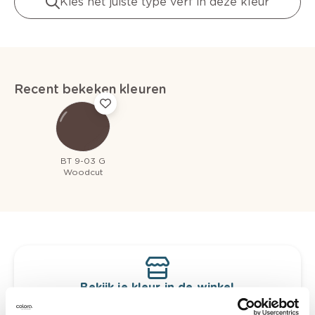
Kies het juiste type verf in deze kleur
Recent bekeken kleuren
BT 9-03 G
Woodcut
Bekijk je kleur in de winkel
Ontdek er kleurechte stalen van je