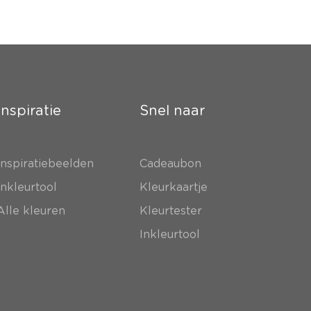
Inspiratie
Snel naar
Inspiratiebeelden
Cadeaubon
Inkleurtool
Kleurkaartje
Alle kleuren
Kleurtester
Inkleurtool