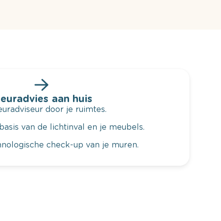
leuradvies aan huis
radviseur door je ruimtes.
basis van de lichtinval en je meubels.
hnologische check-up van je muren.