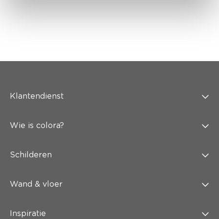
Klantendienst
Wie is colora?
Schilderen
Wand & vloer
Inspiratie