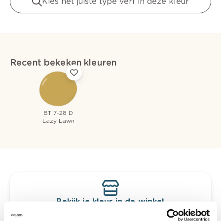
Kies het juiste type verf in deze kleur
Recent bekeken kleuren
BT 7-28 D
Lazy Lawn
Bekijk je kleur in de winkel
Ontdek er kleurechte stalen van je