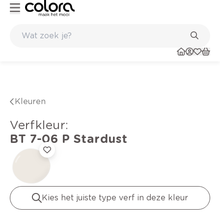
Kleur- en verfadvies aan huis en in de winkel
Kleuren
verfkleur
:
BT 7-06 P
Stardust
Kies het juiste type verf in deze kleur