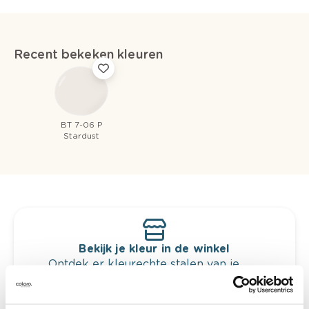
Recent bekeken kleuren
BT 7-06 P
Stardust
Bekijk je kleur in de winkel
Ontdek er kleurechte stalen van je
kleurenselectie.
Bekijk er de bijhorende tinten om je kleur