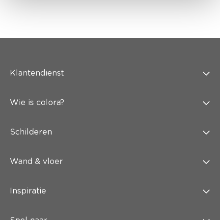
Klantendienst
Wie is colora?
Schilderen
Wand & vloer
Inspiratie