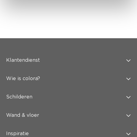
Klantendienst
Wie is colora?
Schilderen
Wand & vloer
Inspiratie