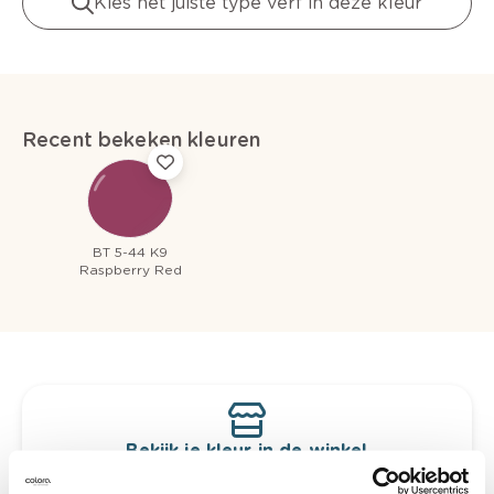
Kies het juiste type verf in deze kleur
Recent bekeken kleuren
BT 5-44 K9
Raspberry Red
Bekijk je kleur in de winkel
Ontdek er kleurechte stalen van je