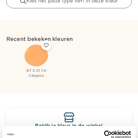
Kies het juiste type verf in deze kleur
Recent bekeken kleuren
BT 5-21 C4
Calypso
Bekijk je kleur in de winkel
Ontdek er kleurechte stalen van je