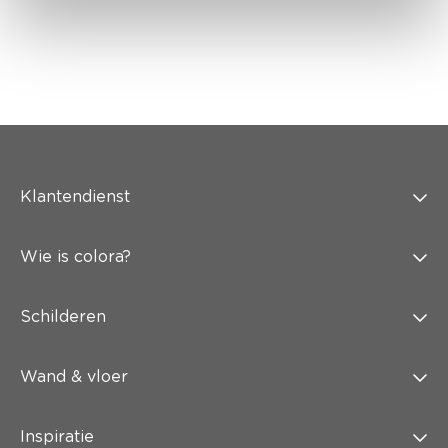
Klantendienst
Wie is colora?
Schilderen
Wand & vloer
Inspiratie