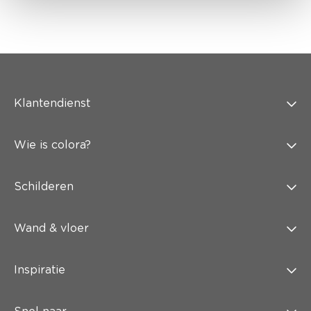
Klantendienst
Wie is colora?
Schilderen
Wand & vloer
Inspiratie