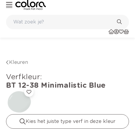
Kleur- en verfadvies aan huis en in de winkel
Kleuren
verfkleur
:
BT 12-38
Minimalistic Blue
Kies het juiste type verf in deze kleur