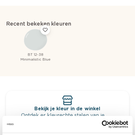
Recent bekeken kleuren
BT 12-38
Minimalistic Blue
Bekijk je kleur in de winkel
Ontdek er kleurechte stalen van je
kleurenselectie.
Bekijk er de bijhorende tinten om je kleur