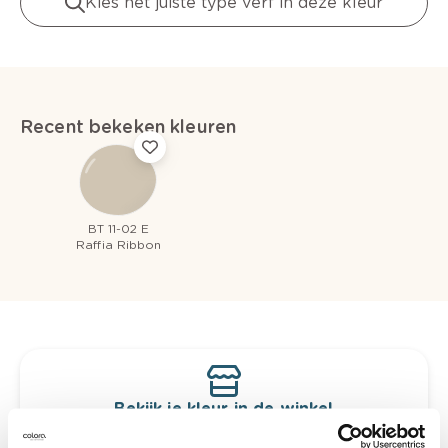
Kies het juiste type verf in deze kleur
Recent bekeken kleuren
BT 11-02 E
Raffia Ribbon
Bekijk je kleur in de winkel
Ontdek er kleurechte stalen van je