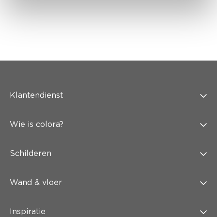
Klantendienst
Wie is colora?
Schilderen
Wand & vloer
Inspiratie