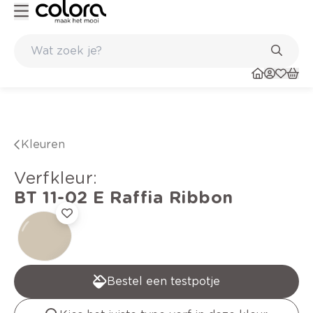
Kleur- en verfadvies aan huis en in de winkel
Kleuren
verfkleur
:
BT 11-02 E
Raffia Ribbon
Bestel een testpotje