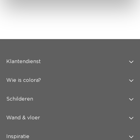
Klantendienst
Wie is colora?
Schilderen
Wand & vloer
Inspiratie