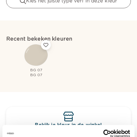
Kies het juiste type verf in deze kleur
Recent bekeken kleuren
BG 07
BG 07
Bekijk je kleur in de winkel
Ontdek er kleurechte stalen van je