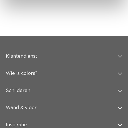
Klantendienst
Wie is colora?
Schilderen
Wand & vloer
Inspiratie