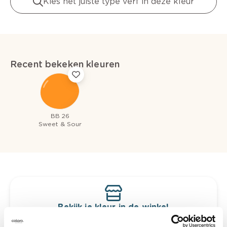
Kies het juiste type verf in deze kleur
Recent bekeken kleuren
BB 26
Sweet & Sour
Bekijk je kleur in de winkel
Ontdek er kleurechte stalen van je