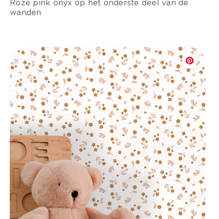
Roze pink onyx op het onderste deel van de
wanden