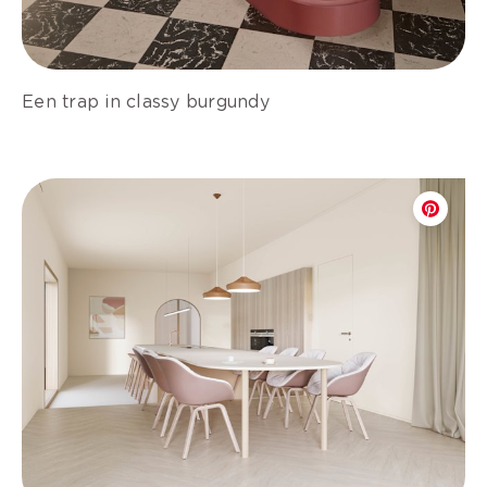
Een trap in classy burgundy