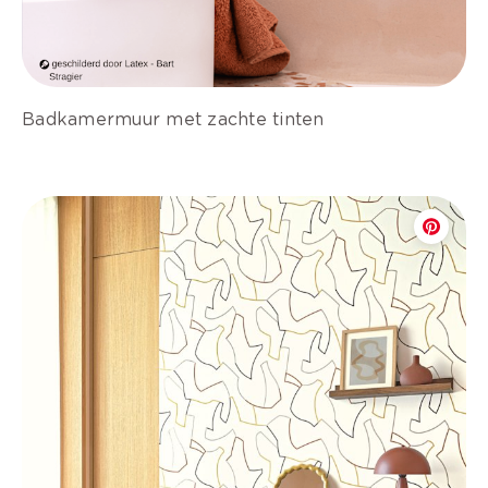
Badkamermuur met zachte tinten