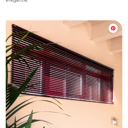
elegantie.