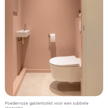
Poederroze gastentoilet voor een subtiele