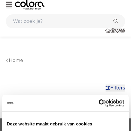
Inspiratie om jouw thuis te schilderen - colora.be
Kleur- en verfadvies aan huis en in de winkel
Home
Filters
Deze website maakt gebruik van cookies