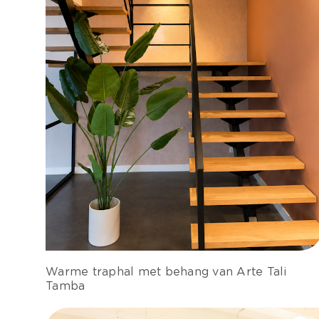
Warme traphal met behang van Arte Tali
Tamba