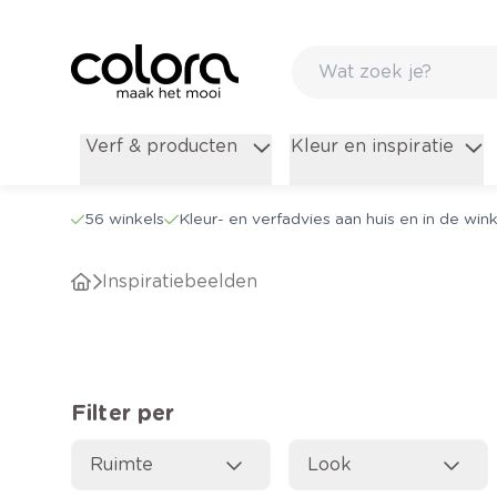
Inspiratie om jouw thuis te schilderen - colora.be
Verf & producten
Kleur en inspiratie
56 winkels
Kleur- en verfadvies aan huis en in de wink
Inspiratiebeelden
Filter per
Ruimte
Look