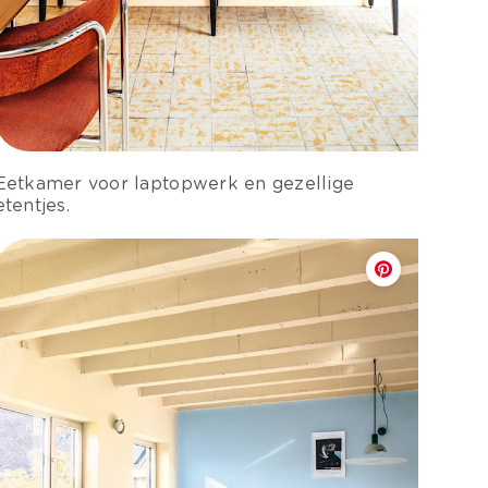
Eetkamer voor laptopwerk en gezellige
etentjes.