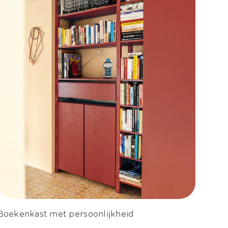
Boekenkast met persoonlijkheid