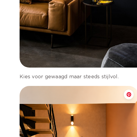
Kies voor gewaagd maar steeds stijlvol.