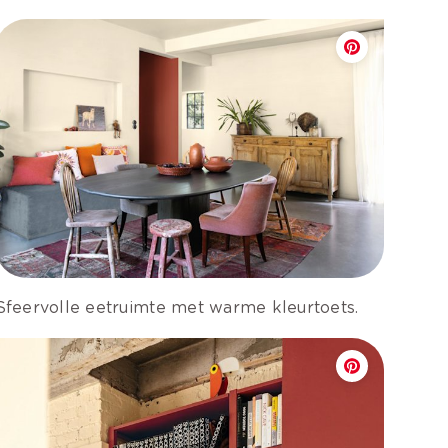
Sfeervolle eetruimte met warme kleurtoets.