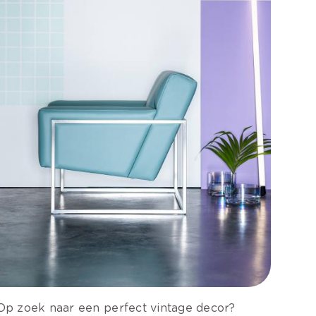
Op zoek naar een perfect vintage decor?