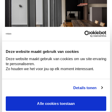
Modern minimalistisch interieur met houten
Deze website maakt gebruik van cookies
accenten
Deze website maakt gebruik van cookies om uw site-ervaring
te personaliseren.
Zo houden we het voor jou op elk moment interessant.
Details tonen
Alle cookies toestaan