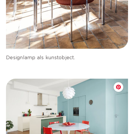
Designlamp als kunstobject.