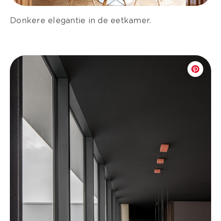
Donkere elegantie in de eetkamer.