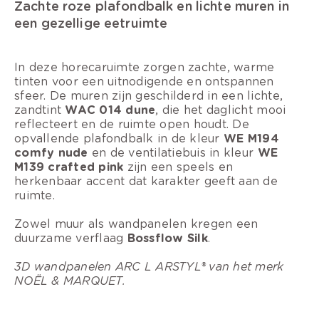
Zachte roze plafondbalk en lichte muren in
een gezellige eetruimte
In deze horecaruimte zorgen zachte, warme
tinten voor een uitnodigende en ontspannen
sfeer. De muren zijn geschilderd in een lichte,
zandtint
WAC 014 dune
, die het daglicht mooi
reflecteert en de ruimte open houdt. De
opvallende plafondbalk in de kleur
WE M194
comfy nude
en de ventilatiebuis in kleur
WE
M139 crafted pink
zijn een speels en
herkenbaar accent dat karakter geeft aan de
ruimte.
Zowel muur als wandpanelen kregen een
duurzame verflaag
Bossflow Silk
.
3D wandpanelen ARC L ARSTYL® van het merk
NOËL & MARQUET.