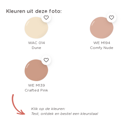
Kleuren uit deze foto:
WAC 014
WE M194
Dune
Comfy Nude
WE M139
Crafted Pink
Klik op de kleuren:
Test, ontdek en bestel een kleurstaal