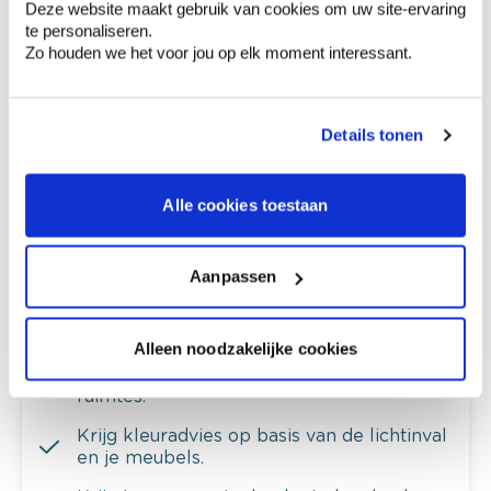
Deze website maakt gebruik van cookies om uw site-ervaring
te personaliseren.
Zo houden we het voor jou op elk moment interessant.
Ontdek meer inspiratiebeelden voor:
Openbare ruimte
Modern
Details tonen
Off white
Roze
Alle cookies toestaan
Colora-magazine
Aanpassen
Alleen noodzakelijke cookies
Kleuradvies aan huis
Ga samen met de kleuradviseur door je
ruimtes.
Krijg kleuradvies op basis van de lichtinval
en je meubels.