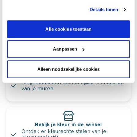
Colora-magazine
Details tonen
Alle cookies toestaan
Kleuradvies aan huis
Ga samen met de kleuradviseur door je
Aanpassen
ruimtes.
Krijg kleuradvies op basis van de lichtinval
Alleen noodzakelijke cookies
en je meubels.
Krijg ineens een technologische check-up
van je muren.
Bekijk je kleur in de winkel
Ontdek er kleurechte stalen van je