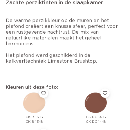
Zachte perziktinten in de slaapkamer.
De warme perzikkleur op de muren en het
plafond creëert een knusse sfeer, perfect voor
een rustgevende nachtrust. De mix van
natuurlijke materialen maakt het geheel
harmonieus.
Het plafond werd geschilderd in de
kalkverftechniek Limestone Brushtop.
Kleuren uit deze foto:
CK B 13-B
CK DC 14-B
CK B 13-B
CK DC 14-B