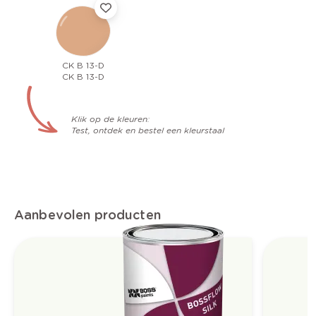
CK B 13-D
CK B 13-D
Klik op de kleuren:
Test, ontdek en bestel een kleurstaal
Aanbevolen producten