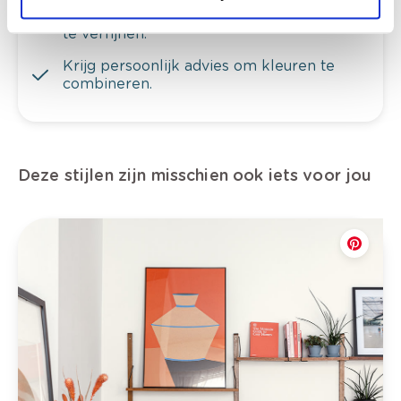
Bekijk er de bijhorende tinten om je kleur
te verfijnen.
Krijg persoonlijk advies om kleuren te
combineren.
Deze stijlen zijn misschien ook iets voor jou