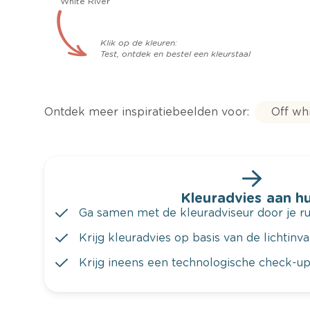
White River
Klik op de kleuren:
Test, ontdek en bestel een kleurstaal
Ontdek meer inspiratiebeelden voor:
Off wh
Kleuradvies aan hu
Ga samen met de kleuradviseur door je ru
Krijg kleuradvies op basis van de lichtinv
Krijg ineens een technologische check-up