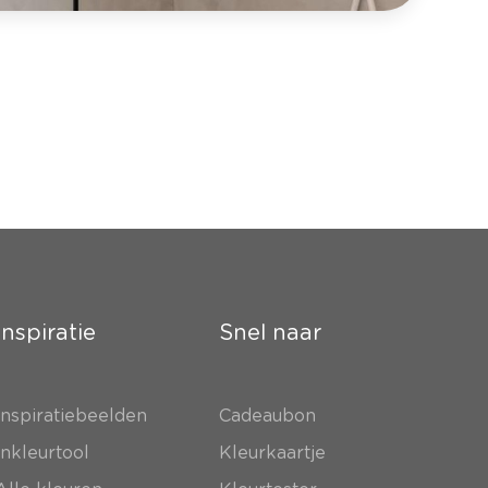
Inspiratie
Snel naar
Inspiratiebeelden
Cadeaubon
Inkleurtool
Kleurkaartje