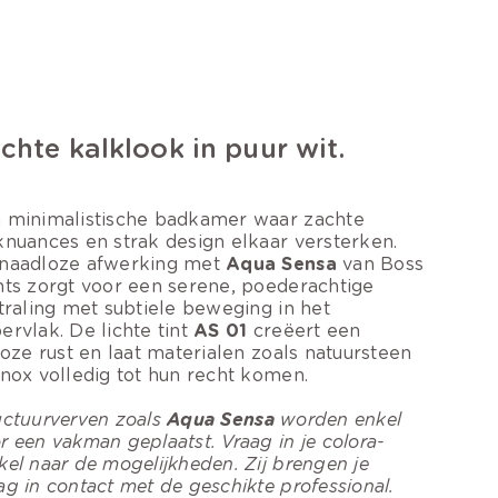
chte kalklook in puur wit.
 minimalistische badkamer waar zachte
knuances en strak design elkaar versterken.
naadloze afwerking met
Aqua Sensa
van Boss
nts zorgt voor een serene, poederachtige
straling met subtiele beweging in het
ervlak. De lichte tint
AS 01
creëert een
dloze rust en laat materialen zoals natuursteen
inox volledig tot hun recht komen.
uctuurverven zoals
Aqua Sensa
worden enkel
r een vakman geplaatst. Vraag in je colora-
kel naar de mogelijkheden. Zij brengen je
ag in contact met de geschikte professional.