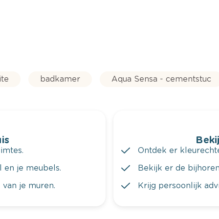
ite
badkamer
Aqua Sensa - cementstuc
is
Bekij
imtes.
Ontdek er kleurechte
al en je meubels.
Bekijk er de bijhoren
 van je muren.
Krijg persoonlijk ad