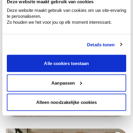
Deze stijlen zijn misschien ook iets voor jou
Deze website maakt gebruik van cookies
Deze website maakt gebruik van cookies om uw site-ervaring
te personaliseren.
Zo houden we het voor jou op elk moment interessant.
Details tonen
Alle cookies toestaan
Aanpassen
Alleen noodzakelijke cookies