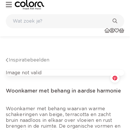
Kleur- en verfadvies aan huis en in de winkel
Inspiratiebeelden
Image not valid
Woonkamer met behang in aardse harmonie
Woonkamer met behang waarvan warme
schakeringen van beige, terracotta en zacht
bruin naadloos in elkaar over vloeien en rust
brengen in de ruimte. De organische vormen en