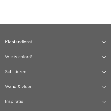
Klantendienst
Wie is colora?
Schilderen
Wand & vloer
Inspiratie