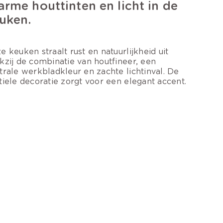
rme houttinten en licht in de
uken.
e keuken straalt rust en natuurlijkheid uit
kzij de combinatie van houtfineer, een
trale werkbladkleur en zachte lichtinval. De
tiele decoratie zorgt voor een elegant accent.