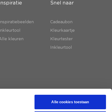
Inspiratie
Snel naar
Inspiratiebeelden
Cadeaubon
Inkleurtool
Kleurkaartje
Alle kleuren
Kleurtester
Inkleurtool
Alle cookies toestaan