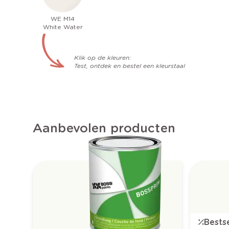
WE M14
White Water
Klik op de kleuren:
Test, ontdek en bestel een kleurstaal
Aanbevolen producten
Bestse