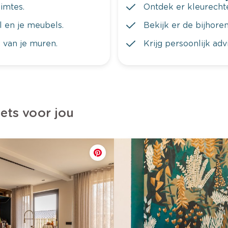
imtes.
Ontdek er kleurechte
al en je meubels.
Bekijk er de bijhoren
 van je muren.
Krijg persoonlijk ad
iets voor jou