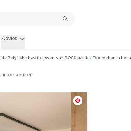
Advies
el
Belgische kwaliteitsverf van BOSS paints
Topmerken in beha
t in de keuken.