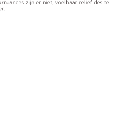
urnuances zijn er niet, voelbaar reliëf des te
r.