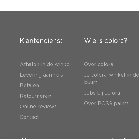
Klantendienst
Wie is colora?
Afhalen in de winkel
Over colora
Levering aan huis
Je colora-winkel in d
buurt
Betalen
Jobs bij colora
Retourneren
Over BOSS paints
Online reviews
Contact