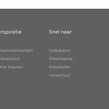
Inspiratie
Snel naar
Inspiratiebeelden
Cadeaubon
Inkleurtool
Kleurkaartje
Alle kleuren
Kleurtester
Inkleurtool