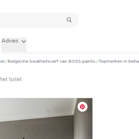
Advies
el
Belgische kwaliteitsverf van BOSS paints
Topmerken in beha
et toilet