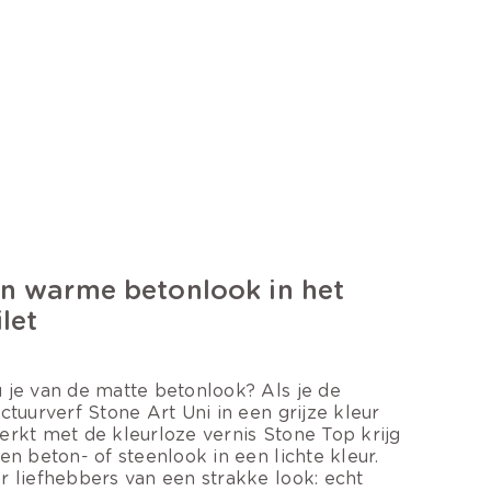
n warme betonlook in het
ilet
 je van de matte betonlook? Als je de
uctuurverf Stone Art Uni in een grijze kleur
erkt met de kleurloze vernis Stone Top krijg
een beton- of steenlook in een lichte kleur.
r liefhebbers van een strakke look: echt