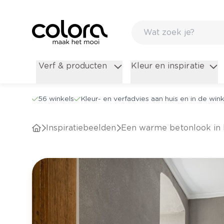
Verf & producten
Kleur en inspiratie
56 winkels
Kleur- en verfadvies aan huis en in de wink
Inspiratiebeelden
Een warme betonlook in h