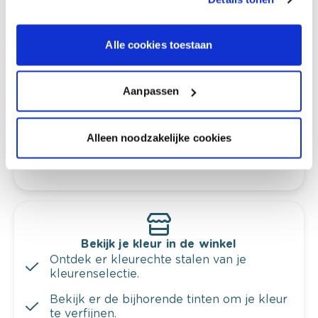
Alle cookies toestaan
Kleuradvies aan huis
Ga samen met de kleuradviseur door je
ruimtes.
Aanpassen
Krijg kleuradvies op basis van de lichtinval
en je meubels.
Alleen noodzakelijke cookies
Krijg ineens een technologische check-up
van je muren.
Bekijk je kleur in de winkel
Ontdek er kleurechte stalen van je
kleurenselectie.
Bekijk er de bijhorende tinten om je kleur
te verfijnen.