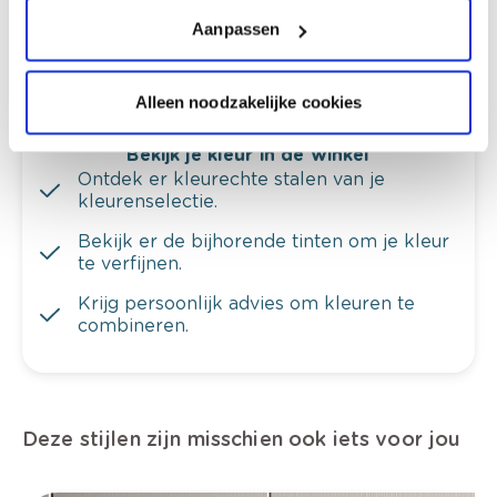
Krijg ineens een technologische check-up
van je muren.
Aanpassen
Alleen noodzakelijke cookies
Bekijk je kleur in de winkel
Ontdek er kleurechte stalen van je
kleurenselectie.
Bekijk er de bijhorende tinten om je kleur
te verfijnen.
Krijg persoonlijk advies om kleuren te
combineren.
Deze stijlen zijn misschien ook iets voor jou