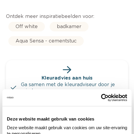
Ontdek meer inspiratiebeelden voor:
Off white
badkamer
Aqua Sensa - cementstuc
Kleuradvies aan huis
Ga samen met de kleuradviseur door je
ruimtes.
Krijg kleuradvies op basis van de lichtinval
en je meubels.
Krijg ineens een technologische check-up
Deze website maakt gebruik van cookies
van je muren.
Deze website maakt gebruik van cookies om uw site-ervaring
te personaliseren.