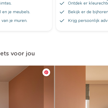
imtes.
Ontdek er kleurechte
al en je meubels.
Bekijk er de bijhoren
 van je muren.
Krijg persoonlijk ad
iets voor jou