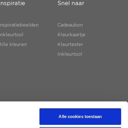
Inspiratie
Snel naar
Inspiratiebeelden
Cadeaubon
Inkleurtool
Kleurkaartje
Alle kleuren
Kleurtester
Inkleurtool
Alle cookies toestaan