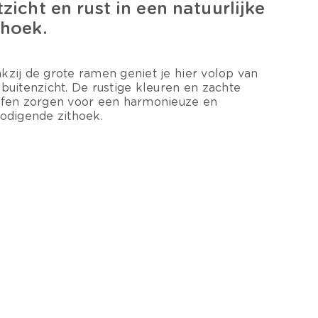
tzicht en rust in een natuurlijke
thoek.
kzij de grote ramen geniet je hier volop van
 buitenzicht. De rustige kleuren en zachte
ffen zorgen voor een harmonieuze en
nodigende zithoek.