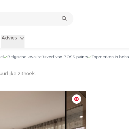
Advies
el
Belgische kwaliteitsverf van BOSS paints
Topmerken in beha
tuurlijke zithoek.