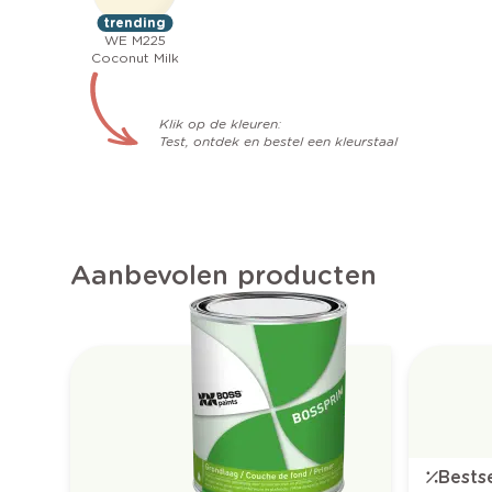
trending
WE M225
Coconut Milk
Klik op de kleuren:
Test, ontdek en bestel een kleurstaal
Aanbevolen producten
Bestse