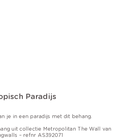
opisch Paradijs
n je in een paradijs met dit behang.
ang uit collectie Metropolitan The Wall van
ingwalls – refnr AS392071