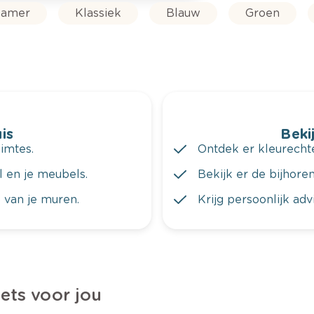
amer
Klassiek
Blauw
Groen
is
Bekij
imtes.
Ontdek er kleurechte
al en je meubels.
Bekijk er de bijhoren
 van je muren.
Krijg persoonlijk ad
iets voor jou