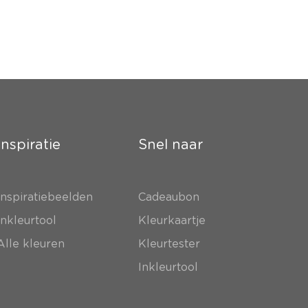
Inspiratie
Snel naar
Inspiratiebeelden
Cadeaubon
Inkleurtool
Kleurkaartje
Alle kleuren
Kleurtester
Inkleurtool