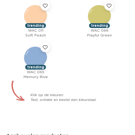
trending
trending
WAC 011
WAC 066
Soft Peach
Playful Green
trending
WAC 065
Memory Blue
Klik op de kleuren:
Test, ontdek en bestel een kleurstaal