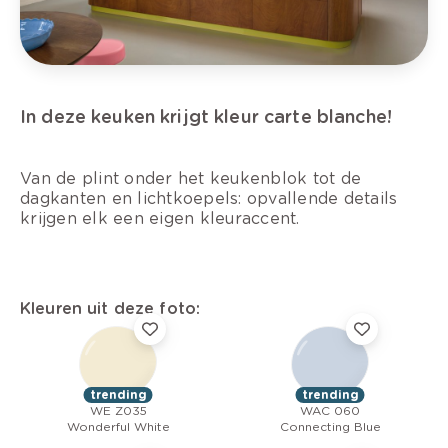
In deze keuken krijgt kleur carte blanche!
Van de plint onder het keukenblok tot de
dagkanten en lichtkoepels: opvallende details
krijgen elk een eigen kleuraccent.
Kleuren uit deze foto:
trending
trending
WE Z035
WAC 060
Wonderful White
Connecting Blue