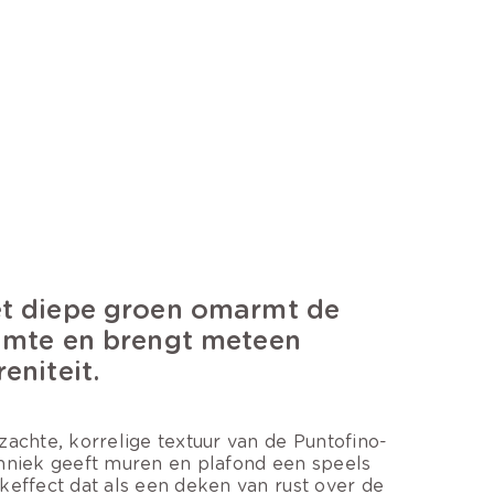
t diepe groen omarmt de
imte en brengt meteen
reniteit.
zachte, korrelige textuur van de Puntofino-
hniek geeft muren en plafond een speels
keffect dat als een deken van rust over de