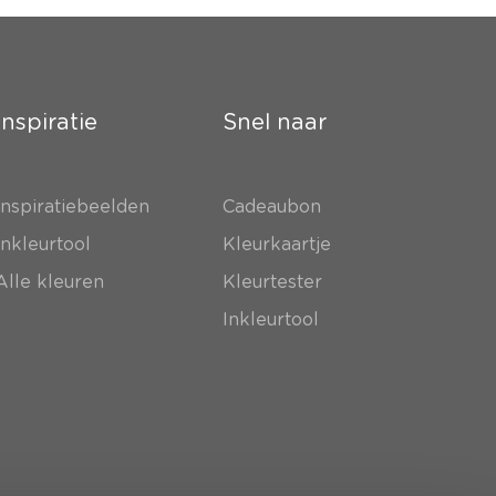
Inspiratie
Snel naar
Inspiratiebeelden
Cadeaubon
Inkleurtool
Kleurkaartje
Alle kleuren
Kleurtester
Inkleurtool