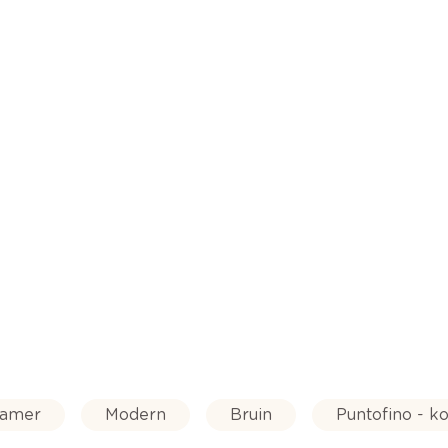
kamer
Modern
Bruin
Puntofino - ko