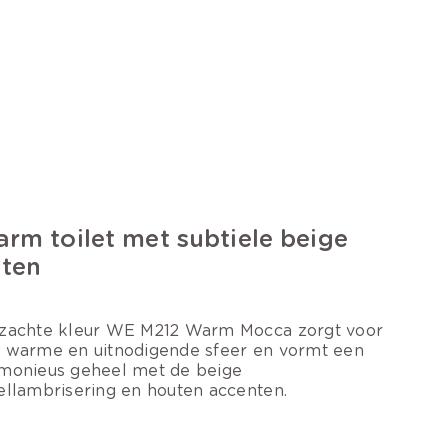
rm toilet met subtiele beige
nten
zachte kleur WE M212 Warm Mocca zorgt voor
 warme en uitnodigende sfeer en vormt een
monieus geheel met de beige
ellambrisering en houten accenten.