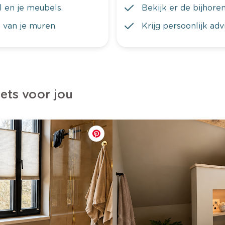
al en je meubels.
Bekijk er de bijhoren
 van je muren.
Krijg persoonlijk ad
iets voor jou