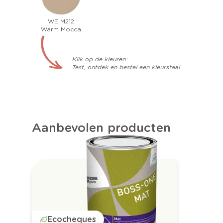
WE M212
Warm Mocca
Klik op de kleuren:
Test, ontdek en bestel een kleurstaal
Aanbevolen producten
Ecocheques