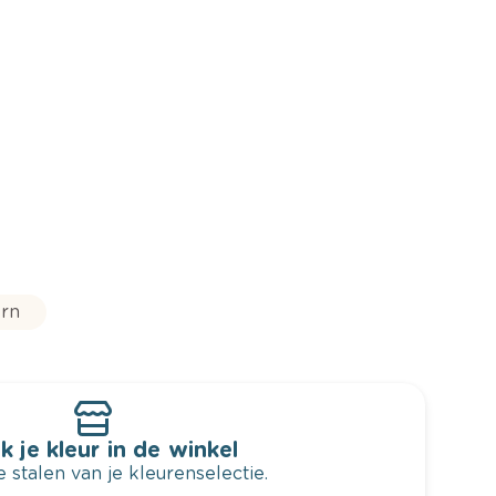
rn
k je kleur in de winkel
 stalen van je kleurenselectie.