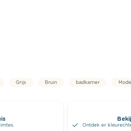
Grijs
Bruin
badkamer
Mode
is
Bekij
imtes.
Ontdek er kleurechte