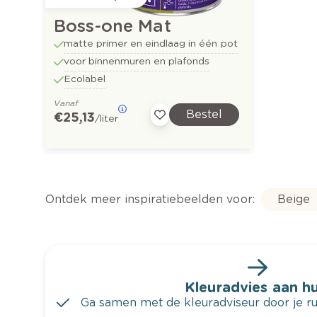
Boss-one Mat
matte primer en eindlaag in één pot
voor binnenmuren en plafonds
Ecolabel
Vanaf
Bestel
€ 25,13
/liter
Ontdek meer inspiratiebeelden voor:
Beige
Kleuradvies aan hu
Ga samen met de kleuradviseur door je ru