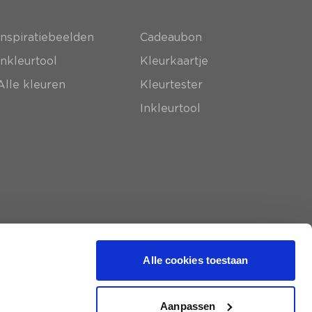
Inspiratiebeelden
Cadeaubon
Inkleurtool
Kleurkaartje
Alle kleuren
Kleurtester
Inkleurtool
Alle cookies toestaan
Aanpassen