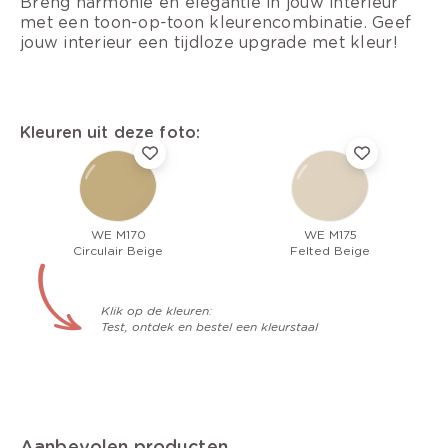
Breng harmonie en elegantie in jouw interieur
met een toon-op-toon kleurencombinatie. Geef
jouw interieur een tijdloze upgrade met kleur!
Kleuren uit deze foto:
WE M170
WE M175
Circulair Beige
Felted Beige
Klik op de kleuren:
Test, ontdek en bestel een kleurstaal
Aanbevolen producten