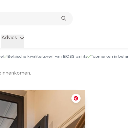
Advies
el
Belgische kwaliteitsverf van BOSS paints
Topmerken in beha
t binnenkomen.