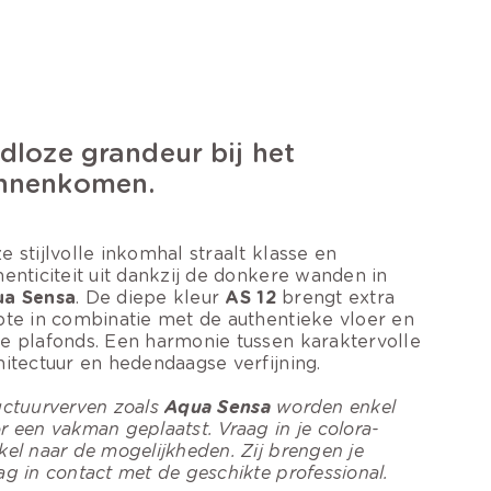
jdloze grandeur bij het
nnenkomen.
e stijlvolle inkomhal straalt klasse en
henticiteit uit dankzij de donkere wanden in
a Sensa
. De diepe kleur
AS 12
brengt extra
pte in combinatie met de authentieke vloer en
e plafonds. Een harmonie tussen karaktervolle
hitectuur en hedendaagse verfijning.
uctuurverven zoals
Aqua Sensa
worden enkel
r een vakman geplaatst. Vraag in je colora-
kel naar de mogelijkheden. Zij brengen je
ag in contact met de geschikte professional.