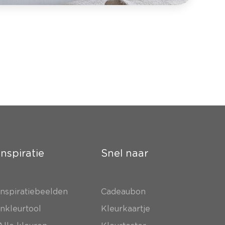
Inspiratie
Snel naar
Inspiratiebeelden
Cadeaubon
Inkleurtool
Kleurkaartje