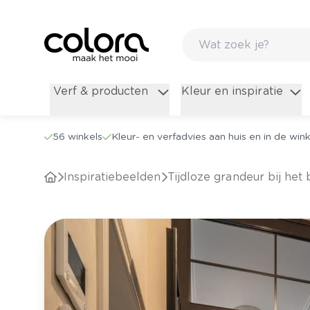
Verf & producten
Kleur en inspiratie
56 winkels
Kleur- en verfadvies aan huis en in de wink
Inspiratiebeelden
Tijdloze grandeur bij he