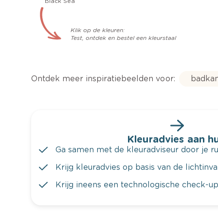
Black Sea
Klik op de kleuren:
Test, ontdek en bestel een kleurstaal
Ontdek meer inspiratiebeelden voor:
badka
Kleuradvies aan hu
Ga samen met de kleuradviseur door je ru
Krijg kleuradvies op basis van de lichtinv
Krijg ineens een technologische check-up