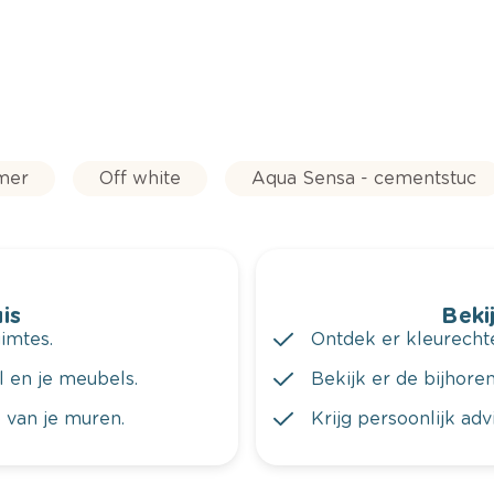
mer
Off white
Aqua Sensa - cementstuc
is
Bekij
imtes.
Ontdek er kleurechte
al en je meubels.
Bekijk er de bijhoren
 van je muren.
Krijg persoonlijk ad