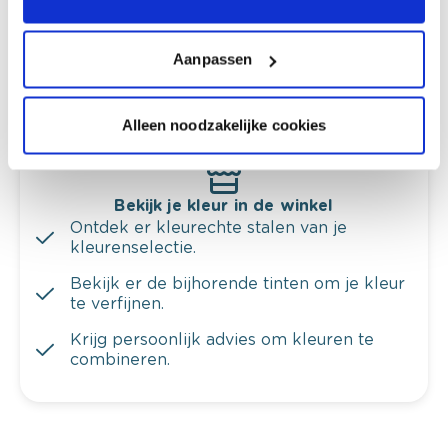
Krijg kleuradvies op basis van de lichtinval
en je meubels.
Aanpassen
Krijg ineens een technologische check-up
van je muren.
Alleen noodzakelijke cookies
Bekijk je kleur in de winkel
Ontdek er kleurechte stalen van je
kleurenselectie.
Bekijk er de bijhorende tinten om je kleur
te verfijnen.
Krijg persoonlijk advies om kleuren te
combineren.