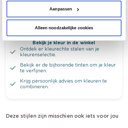
Krijg ineens een technologische check-up
van je muren.
Aanpassen
Alleen noodzakelijke cookies
Bekijk je kleur in de winkel
Ontdek er kleurechte stalen van je
kleurenselectie.
Bekijk er de bijhorende tinten om je kleur
te verfijnen.
Krijg persoonlijk advies om kleuren te
combineren.
Deze stijlen zijn misschien ook iets voor jou