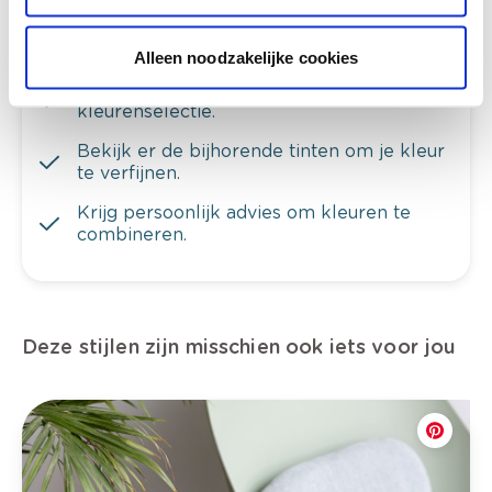
Alleen noodzakelijke cookies
Bekijk je kleur in de winkel
Ontdek er kleurechte stalen van je
kleurenselectie.
Bekijk er de bijhorende tinten om je kleur
te verfijnen.
Krijg persoonlijk advies om kleuren te
combineren.
Deze stijlen zijn misschien ook iets voor jou