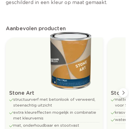
geschilderd in een kleur op maat gemaakt.
Aanbevolen producten
Stone Art
Stone 
structuurverf met betonlook of verweerd,
matte 
steenachtig uitzicht
voor S
extra kleureffecten mogelijk in combinatie
krasva
met kleurvernis
water
mat, onderhoudbaar en stootvast