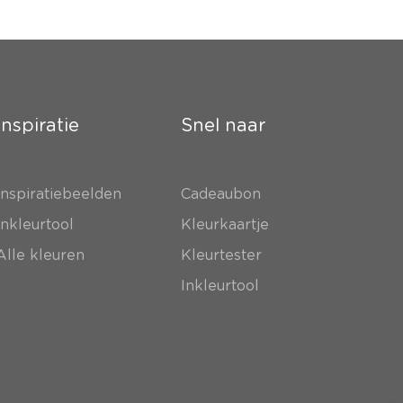
Inspiratie
Snel naar
Inspiratiebeelden
Cadeaubon
Inkleurtool
Kleurkaartje
Alle kleuren
Kleurtester
Inkleurtool