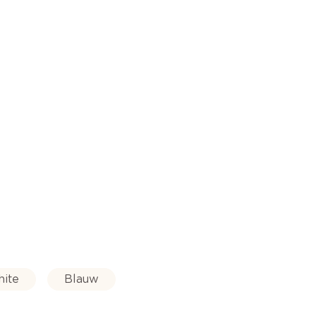
hite
Blauw