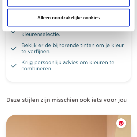
Alleen noodzakelijke cookies
Bekijk je kleur in de winkel
Ontdek er kleurechte stalen van je
kleurenselectie.
Bekijk er de bijhorende tinten om je kleur
te verfijnen.
Krijg persoonlijk advies om kleuren te
combineren.
Deze stijlen zijn misschien ook iets voor jou