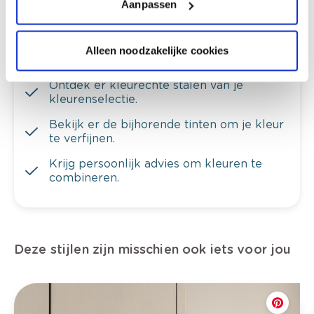
Aanpassen
Alleen noodzakelijke cookies
Bekijk je kleur in de winkel
Ontdek er kleurechte stalen van je
kleurenselectie.
Bekijk er de bijhorende tinten om je kleur
te verfijnen.
Krijg persoonlijk advies om kleuren te
combineren.
Deze stijlen zijn misschien ook iets voor jou