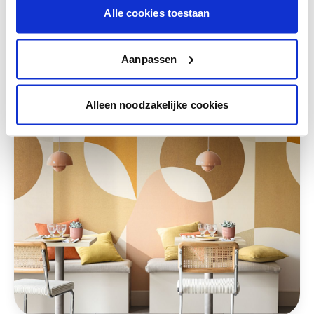
Alle cookies toestaan
Deze stijlen zijn misschien ook iets voor jou
Aanpassen
Alleen noodzakelijke cookies