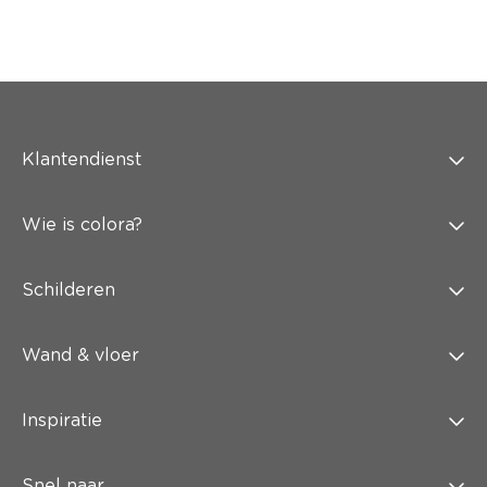
Klantendienst
Wie is colora?
Schilderen
Wand & vloer
Inspiratie
Snel naar