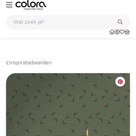
56 winkels
Inspiratiebeelden