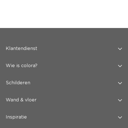
Klantendienst
Wie is colora?
Schilderen
Wand & vloer
Inspiratie