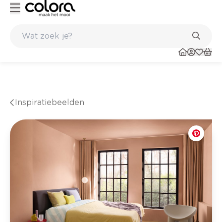
Kleur- en verfadvies aan huis en in de winkel
Inspiratiebeelden