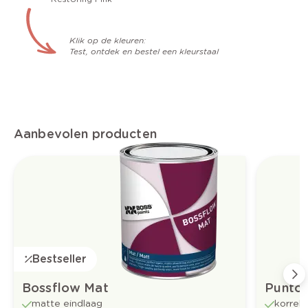
Klik op de kleuren:
Test, ontdek en bestel een kleurstaal
Aanbevolen producten
Bestseller
Bossflow Mat
Puntof
matte eindlaag
korrelv