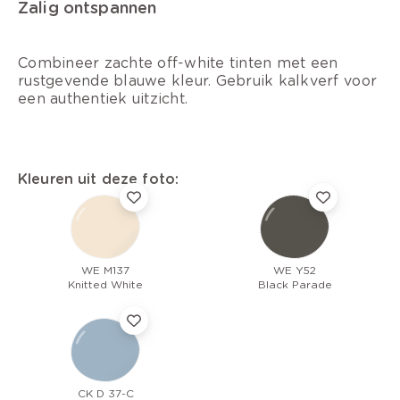
Zalig ontspannen
Combineer zachte off-white tinten met een
rustgevende blauwe kleur. Gebruik kalkverf voor
een authentiek uitzicht.
Kleuren uit deze foto:
WE M137
WE Y52
Knitted White
Black Parade
CK D 37-C