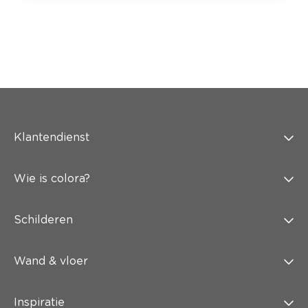
Klantendienst
Wie is colora?
Schilderen
Wand & vloer
Inspiratie