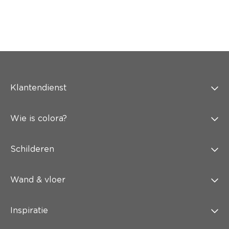
Klantendienst
Wie is colora?
Schilderen
Wand & vloer
Inspiratie