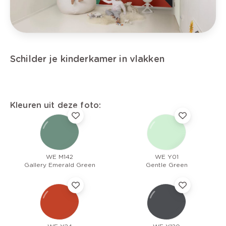
Schilder je kinderkamer in vlakken
Kleuren uit deze foto:
WE M142
WE Y01
Gallery Emerald Green
Gentle Green