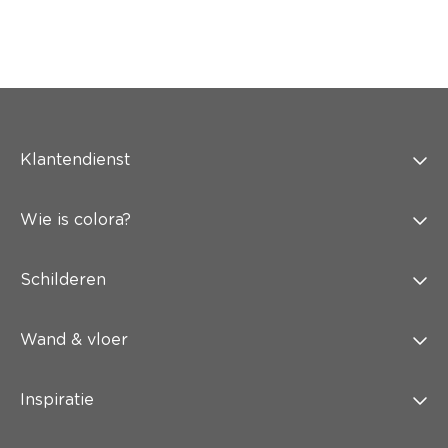
Klantendienst
Wie is colora?
Schilderen
Wand & vloer
Inspiratie