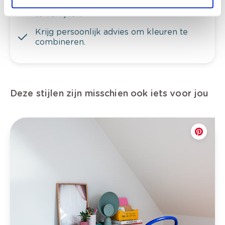
Bekijk er de bijhorende tinten om je kleur
te verfijnen.
Krijg persoonlijk advies om kleuren te
combineren.
Deze stijlen zijn misschien ook iets voor jou