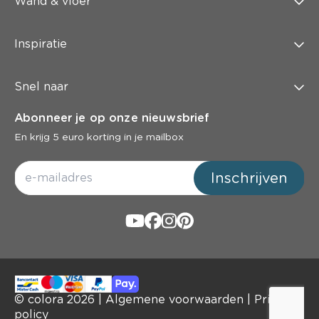
Wand & vloer
Inspiratie
Snel naar
Abonneer je op onze nieuwsbrief
En krijg 5 euro korting in je mailbox
Inschrijven
© colora
2026
|
Algemene voorwaarden
|
Privacy
policy