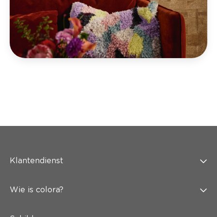
Klantendienst
Wie is colora?