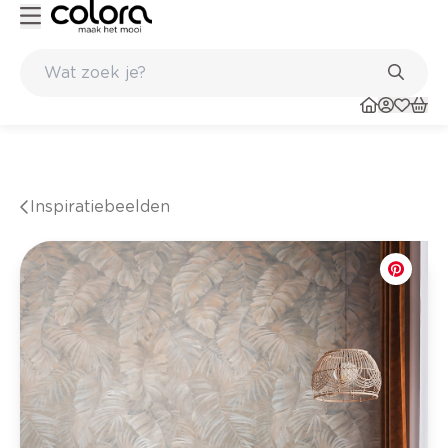
Kleur- en verfadvies aan huis en in de winkel
Inspiratiebeelden