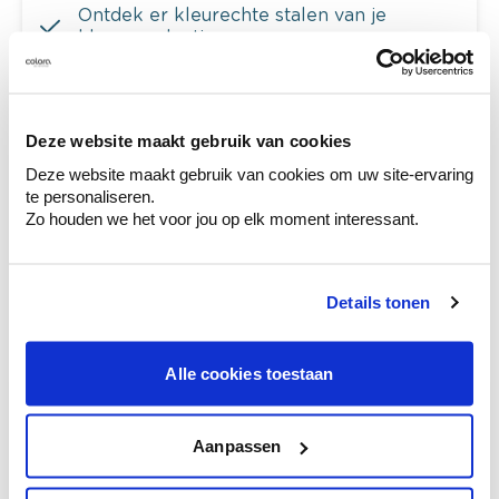
Ontdek er kleurechte stalen van je
kleurenselectie.
Bekijk er de bijhorende tinten om je kleur
te verfijnen.
Krijg persoonlijk advies om kleuren te
Deze website maakt gebruik van cookies
combineren.
Deze website maakt gebruik van cookies om uw site-ervaring
te personaliseren.
Zo houden we het voor jou op elk moment interessant.
Deze stijlen zijn misschien ook iets voor jou
Details tonen
Alle cookies toestaan
Aanpassen