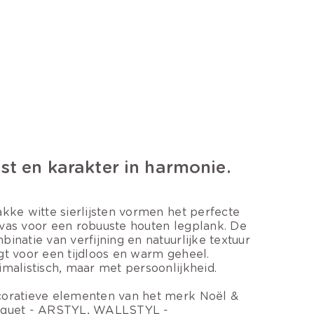
st en karakter in harmonie.
akke witte sierlijsten vormen het perfecte
vas voor een robuuste houten legplank. De
binatie van verfijning en natuurlijke textuur
gt voor een tijdloos en warm geheel.
imalistisch, maar met persoonlijkheid.
oratieve elementen van het merk Noël &
quet - ARSTYL, WALLSTYL -