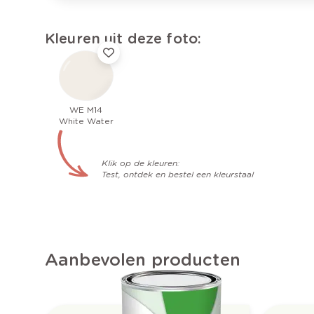
Kleuren uit deze foto:
WE M14
White Water
Klik op de kleuren:
Test, ontdek en bestel een kleurstaal
Aanbevolen producten