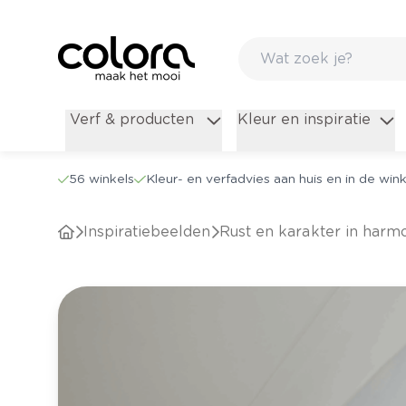
Verf & producten
Kleur en inspiratie
56 winkels
Kleur- en verfadvies aan huis en in de wink
Inspiratiebeelden
Rust en karakter in harmo