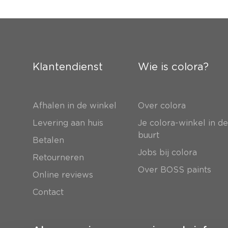
Klantendienst
Wie is colora?
Afhalen in de winkel
Over colora
Levering aan huis
Je colora-winkel in d
buurt
Betalen
Jobs bij colora
Retourneren
Over BOSS paints
Online reviews
Contact