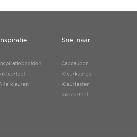
Inspiratie
Snel naar
Inspiratiebeelden
Cadeaubon
Inkleurtool
Kleurkaartje
Alle kleuren
Kleurtester
Inkleurtool