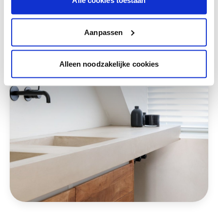
Alle cookies toestaan
Deze stijlen zijn misschien ook iets voor jou
Aanpassen
Alleen noodzakelijke cookies