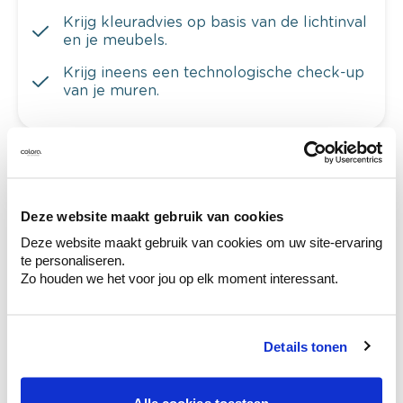
Krijg kleuradvies op basis van de lichtinval
en je meubels.
Krijg ineens een technologische check-up
van je muren.
Bekijk je kleur in de winkel
Ontdek er kleurechte stalen van je
Deze website maakt gebruik van cookies
kleurenselectie.
Deze website maakt gebruik van cookies om uw site-ervaring
te personaliseren.
Bekijk er de bijhorende tinten om je kleur
Zo houden we het voor jou op elk moment interessant.
te verfijnen.
Krijg persoonlijk advies om kleuren te
combineren.
Details tonen