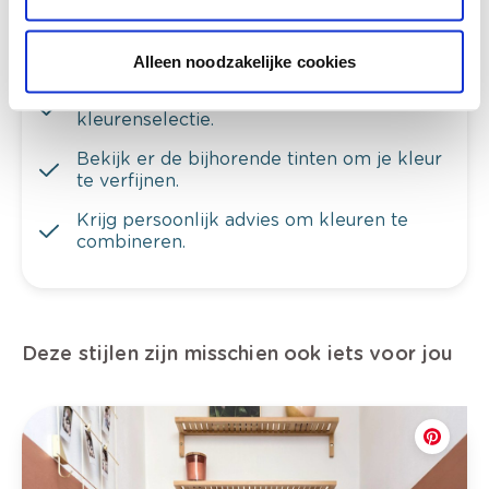
Alleen noodzakelijke cookies
Bekijk je kleur in de winkel
Ontdek er kleurechte stalen van je
kleurenselectie.
Bekijk er de bijhorende tinten om je kleur
te verfijnen.
Krijg persoonlijk advies om kleuren te
combineren.
Deze stijlen zijn misschien ook iets voor jou