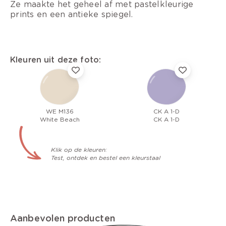
Ze maakte het geheel af met pastelkleurige
prints en een antieke spiegel.
Kleuren uit deze foto:
WE M136
CK A 1-D
White Beach
CK A 1-D
Klik op de kleuren:
Test, ontdek en bestel een kleurstaal
Aanbevolen producten