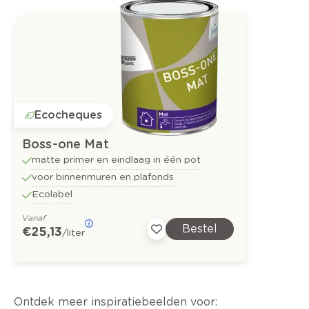
Ecocheques
Boss-one Mat
matte primer en eindlaag in één pot
voor binnenmuren en plafonds
Ecolabel
Vanaf
Bestel
€ 25,13
/liter
Ontdek meer inspiratiebeelden voor: